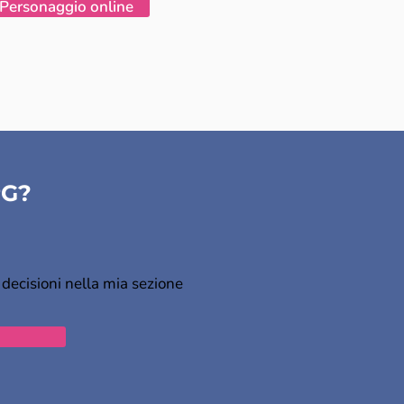
 Personaggio online
PG?
decisioni nella mia sezione