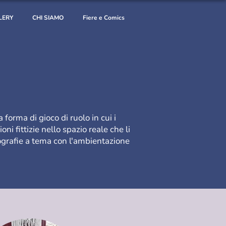
LERY
CHI SIAMO
Fiere e Comics
a forma di
gioco di ruolo
in cui i
i fittizie nello spazio reale che li
grafie
a tema con l'ambientazione