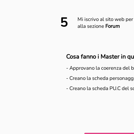
5
Mi iscrivo al sito web pe
alla sezione
Forum
Cosa fanno i Master in q
- Approvano la coerenza del 
- Creano la scheda personaggi
- Creano la scheda PU.C del s