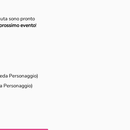
vuta sono pronto
l prossimo evento
!
heda Personaggio)
da Personaggio)