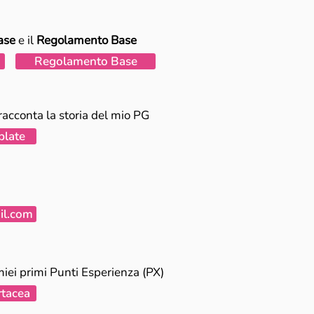
ase
e il
Regolamento Base
Regolamento Base
racconta la storia del mio PG
plate
il.com
iei primi Punti Esperienza (PX)
rtacea