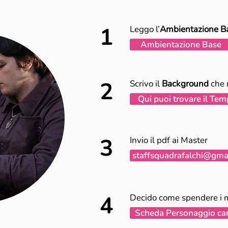
1
Leggo l’
Ambientazione B
Ambientazione Base
2
Scrivo il
Background
che 
Qui puoi trovare il Tem
3
Invio il pdf ai Master
staffsquadrafalchi@gma
4
Decido come spendere i m
Scheda Personaggio ca