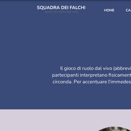
HOME
CA
Il gioco di ruolo dal vivo (abbre
partecipanti interpretano fisicamente
circonda. Per accentuare l'immedesi