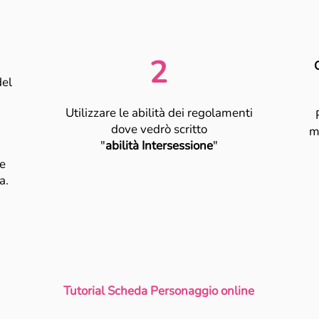
2
del
Utilizzare le abilità dei regolamenti
dove vedrò scritto
m
"
abilità Intersessione
"
e
a.
Tutorial Scheda Personaggio online