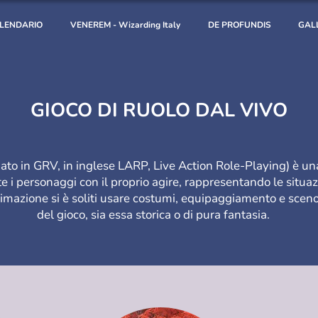
LENDARIO
VENEREM - Wizarding Italy
DE PROFUNDIS
GAL
GIOCO DI RUOLO DAL VIVO
viato in GRV, in
inglese
LARP, Live Action Role-Playing) è un
 i personaggi con il proprio agire, rappresentando le situazion
mazione si è soliti usare
costumi
, equipaggiamento e
sceno
del gioco, sia essa storica o di pura fantasia.