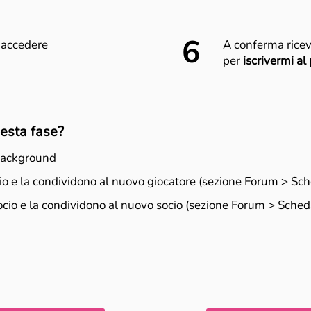
6
r accedere
A conferma rice
per
iscrivermi a
uesta fase?
background
o e la condividono al nuovo giocatore (sezione Forum > Sc
ocio e la condividono al nuovo socio (sezione Forum > Sche