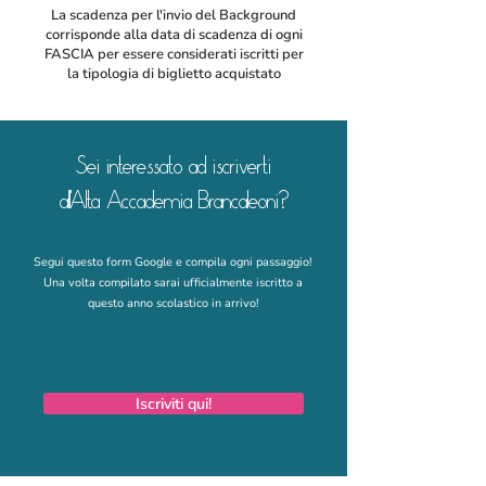
La scadenza per l'invio del Background
corrisponde alla data di scadenza di ogni
FASCIA per essere considerati iscritti per
la tipologia di biglietto acquistato
Sei interessato ad iscriverti
all'Alta Accademia Brancaleoni?
Segui questo form Google e compila ogni passaggio!
Una volta compilato sarai ufficialmente iscritto a
questo anno sc
olastico in arrivo!
Iscriviti qui!