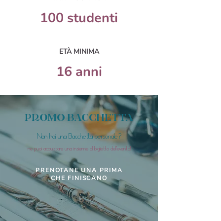
100 studenti
ETÀ MINIMA
16 anni
PROMO BACCHETTA
Non hai una Bacchetta personale?
ne puoi acquistare una insieme al biglietto dell'evento!
PRENOTANE UNA PRIMA
CHE FINISCANO