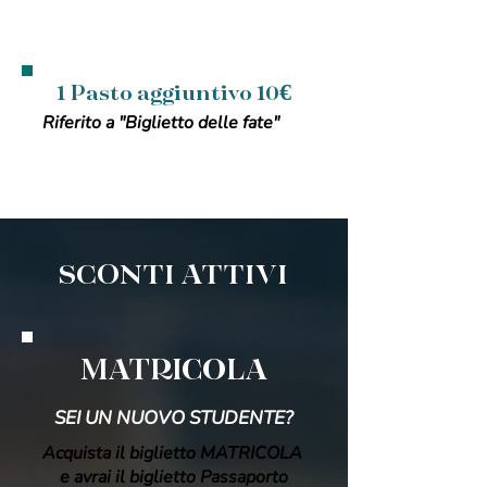
1 Pasto aggiuntivo 10€
Riferito a "Biglietto delle fate"
SCONTI ATTIVI
MATRICOLA
SEI UN NUOVO STUDENTE?
Acquista il biglietto MATRICOLA
e avrai il biglietto Passaporto