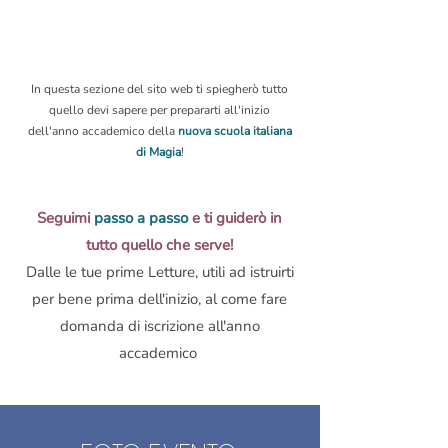
In questa sezione del sito web ti spiegherò tutto
quello devi sapere per prepararti all'inizio
dell'anno accademico della
nuova scuola italiana
di Magia
!
Seguimi
passo a passo
e ti guiderò
in
tutto quello che serve!
Dalle
le tue prime Letture, utili ad istruirti
per bene prima dell'inizio, al
come fare
domanda di iscrizione all'
anno
accademico