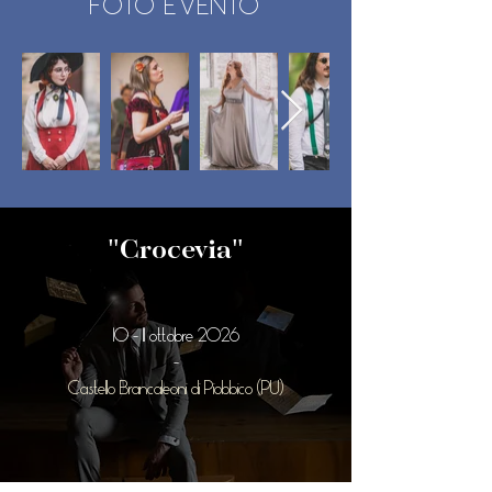
FOTO EVENTO
"Crocevia"
10 - 11 ottobre 2026
-
Castello Brancaleoni di Piobbico (PU)