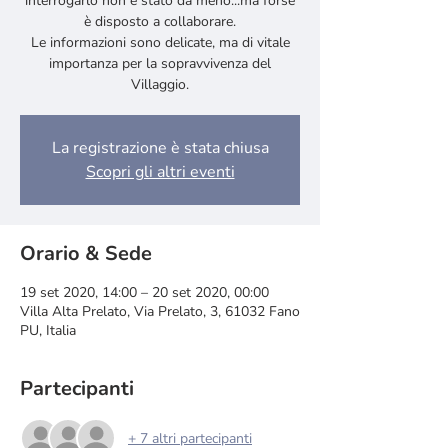
interrogarlo non è stato da meno...ma forse
è disposto a collaborare.
Le informazioni sono delicate, ma di vitale
importanza per la sopravvivenza del
Villaggio.
La registrazione è stata chiusa
Scopri gli altri eventi
Orario & Sede
19 set 2020, 14:00 – 20 set 2020, 00:00
Villa Alta Prelato, Via Prelato, 3, 61032 Fano
PU, Italia
Partecipanti
+ 7 altri partecipanti