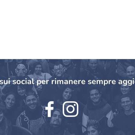
SCOPRI DI PIÙ!
 sui social per rimanere sempre aggi