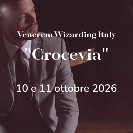
Venerem Wizarding Italy
"Crocevia"
10 e 11 ottobre 2026