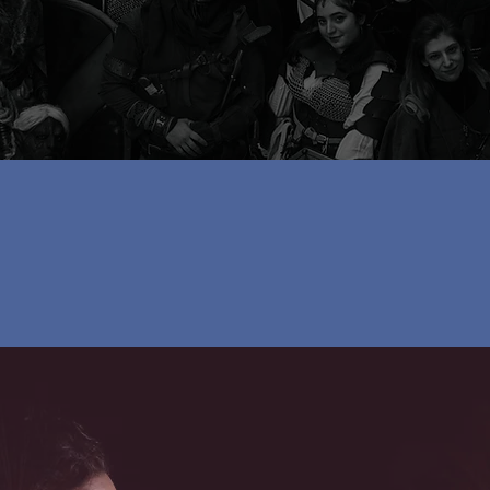
rossimo evento in arri