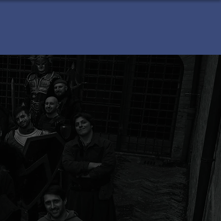
LERY
CHI SIAMO
Fiere e Comics