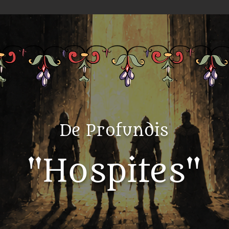
De Profundis
"Hospites"