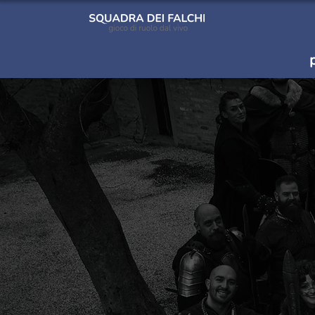
HOME
CA